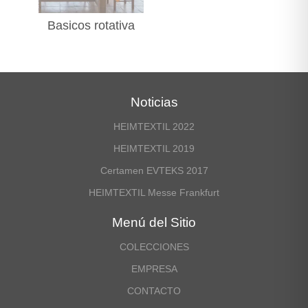
Basicos rotativa
Noticias
HEIMTEXTIL 2022
HEIMTEXTIL 2019
Certamen EVTEKS 2017
HEIMTEXTIL Messe Frankfurt
Menú del Sitio
COLECCIONES
EMPRESA
CONTACTO