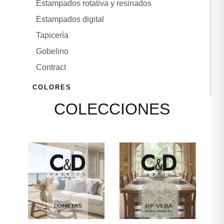
Estampados rotativa y resinados
CONTACTO
Estampados digital
Tapicería
Gobelino
Contract
COLORES
COLECCIONES
IDIOMAS