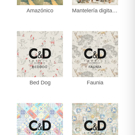
Amazónico
Mantelería digital navidad
Bed Dog
Faunia