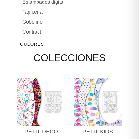
Estampados digital
CONTACTO
Tapicería
Gobelino
Contract
COLORES
COLECCIONES
IDIOMAS
PETIT DECO
PETIT KIDS