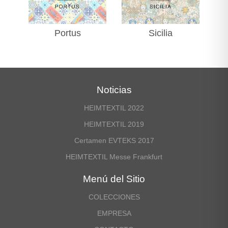
Portus
Sicilia
Noticias
HEIMTEXTIL 2022
HEIMTEXTIL 2019
Certamen EVTEKS 2017
HEIMTEXTIL Messe Frankfurt
Menú del Sitio
COLECCIONES
EMPRESA