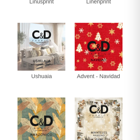
Linusprint
Linenprint
Ushuaia
Advent - Navidad