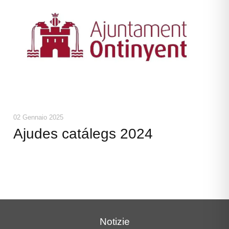
02 Gennaio 2025
Ajudes catálegs 2024
Notizie