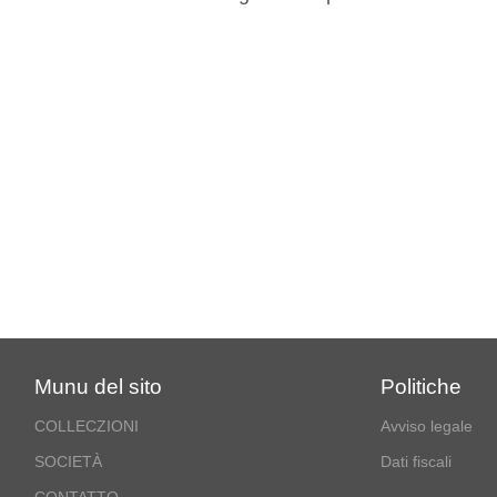
Munu del sito
Politiche
COLLECZIONI
Avviso legale
SOCIETÀ
Dati fiscali