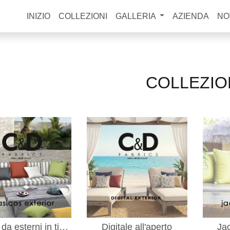
INIZIO
COLLEZIONI
GALLERIA
AZIENDA
NO
COLLEZIO
Tessuti da esterni in tinta unita
Digitale all'aperto
Ja