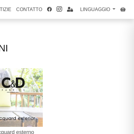
TIZIE
CONTATTO
LINGUAGGIO
NI
cquard esterno