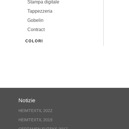
Stampa digitale
CONTATTO
Tappezzeria
Gobelin
Contract
COLORI
LINGUAGGIO
Notizie
HEIMTEXTIL 2022
HEIMTEXTIL 2019