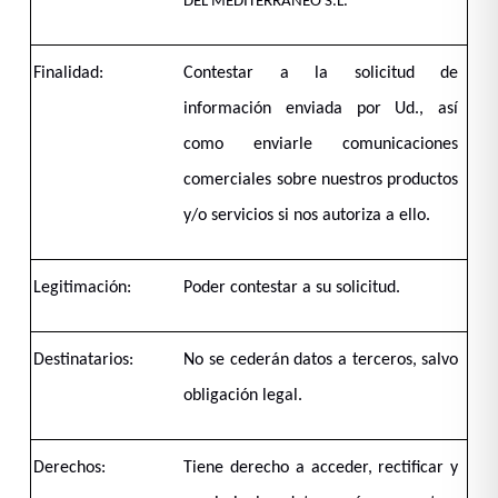
DEL MEDITERRANEO S.L.
CONTATTO
Finalidad:
Contestar a la solicitud de
información enviada por Ud., así
como enviarle comunicaciones
comerciales sobre nuestros productos
y/o servicios si nos autoriza a ello.
LINGUAGGIO
Legitimación:
Poder contestar a su solicitud.
Destinatarios:
No se cederán datos a terceros, salvo
obligación legal.
Derechos:
Tiene derecho a acceder, rectificar y