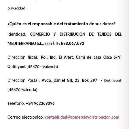
privacidad.
¿Quién es el responsable del tratamiento de sus datos?
Identidad:
COMERCIO Y DISTRIBUCIÓN DE TEJIDOS DEL
, con CIF:
MEDITERRANEO S.L.
B98.067.093
Dirección fiscal:
Pol. Ind. El Altet
,
Camí de casa Osca S/N,
Ontinyent
(46870 - Valencia)
Dirección Postal:
Avda. Daniel Gil, 23. Box 297
- Ontinyent
(46870-Valencia)
Teléfono:
+34
962369096
Correo electrónico:
contabilidad@comercioydistribucion.com