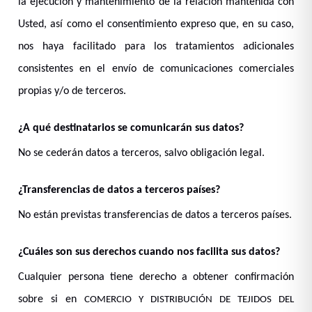
la ejecución y mantenimiento de la relación mantenida con
Usted, así como el consentimiento expreso que, en su caso,
nos haya facilitado para los tratamientos adicionales
consistentes en el envío de comunicaciones comerciales
propias y/o de terceros.
¿A qué destinatarios se comunicarán sus datos?
No se cederán datos a terceros, salvo obligación legal.
¿Transferencias de datos a terceros países?
No están previstas transferencias de datos a terceros países.
¿Cuáles son sus derechos cuando nos facilita sus datos?
Cualquier persona tiene derecho a obtener confirmación
sobre si en
COMERCIO Y DISTRIBUCIÓN DE TEJIDOS DEL