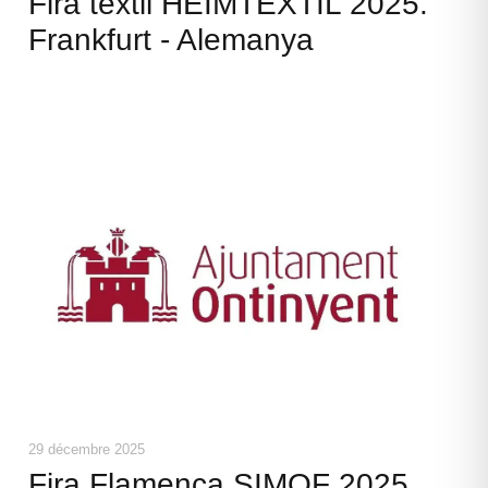
Fira tèxtil HEIMTEXTIL 2025.
Frankfurt - Alemanya
29 décembre 2025
Fira Flamenca SIMOF 2025