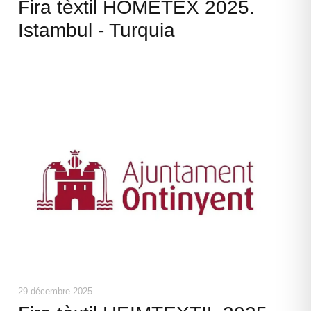
Fira tèxtil HOMETEX 2025.
Istambul - Turquia
29 décembre 2025