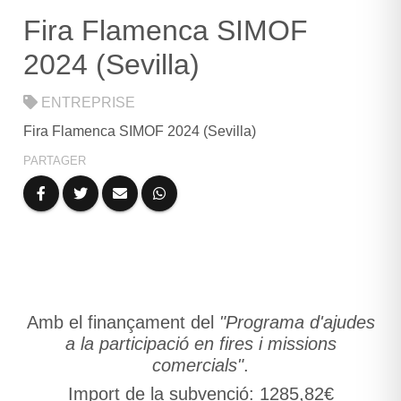
CONTACT
Fira Flamenca SIMOF
2024 (Sevilla)
ENTREPRISE
Fira Flamenca SIMOF 2024 (Sevilla)
PARTAGER
LANGUES
Amb el finançament del
"Programa d'ajudes
a la participació en fires i missions
comercials"
.
Import de la subvenció: 1285,82€