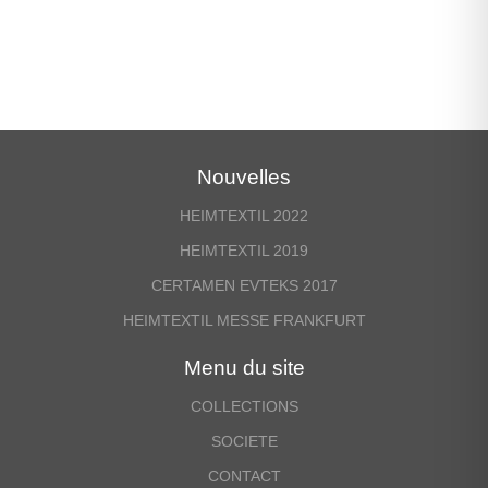
Nouvelles
HEIMTEXTIL 2022
HEIMTEXTIL 2019
CERTAMEN EVTEKS 2017
HEIMTEXTIL MESSE FRANKFURT
Menu du site
COLLECTIONS
SOCIETE
CONTACT