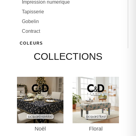
Impression numerique
CONTACT
Tapisserie
Gobelin
Contract
COLEURS
COLLECTIONS
LANGUES
Noël
Floral