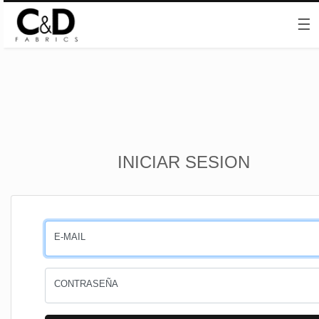
☰
Inicio
INICIAR SESION
CESTA
PEDIDOS
E-MAIL
PERFIL
CONTRASEÑA