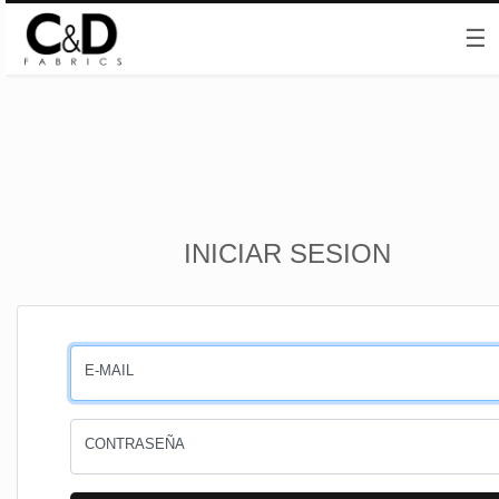
☰
Inicio
INICIAR SESION
CESTA
PEDIDOS
E-MAIL
PERFIL
CONTRASEÑA