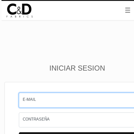
☰
Inicio
INICIAR SESION
CESTA
PEDIDOS
E-MAIL
PERFIL
CONTRASEÑA