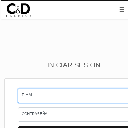
☰
Inicio
INICIAR SESION
CESTA
PEDIDOS
E-MAIL
PERFIL
CONTRASEÑA