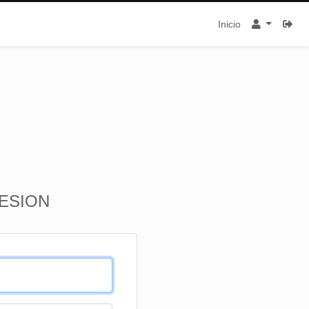
Inicio
SESION