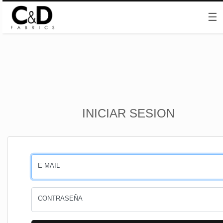
☰
Inicio
INICIAR SESION
CESTA
PEDIDOS
E-MAIL
PERFIL
CONTRASEÑA