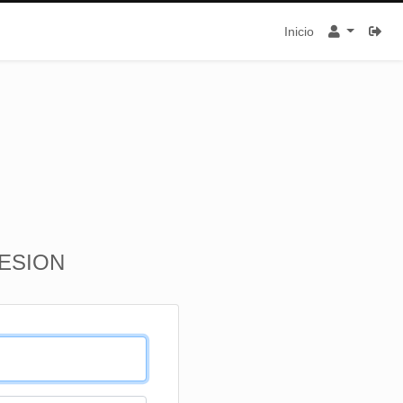
Inicio
SESION