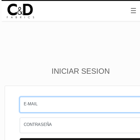
☰
Inicio
INICIAR SESION
CESTA
PEDIDOS
E-MAIL
PERFIL
CONTRASEÑA