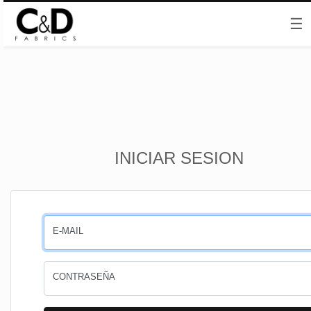
☰
Inicio
INICIAR SESION
CESTA
PEDIDOS
E-MAIL
PERFIL
CONTRASEÑA