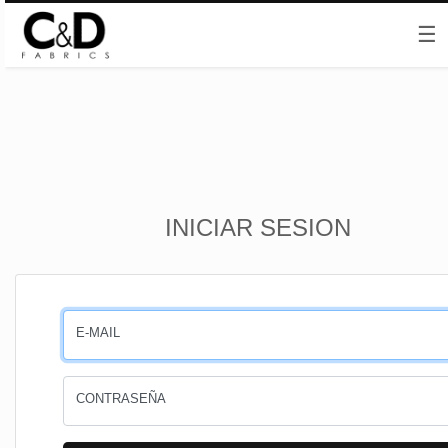
☰
Inicio
INICIAR SESION
CESTA
PEDIDOS
E-MAIL
PERFIL
CONTRASEÑA