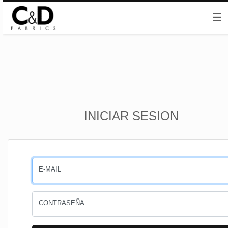
☰
Inicio
INICIAR SESION
CESTA
PEDIDOS
E-MAIL
PERFIL
CONTRASEÑA