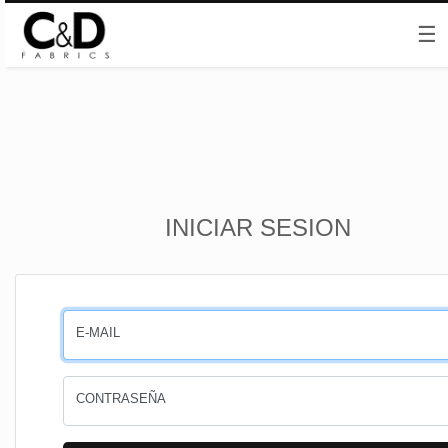
☰
Inicio
INICIAR SESION
CESTA
PEDIDOS
E-MAIL
PERFIL
CONTRASEÑA