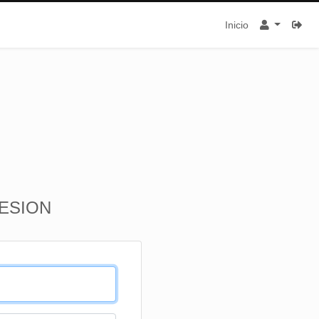
Inicio
SESION