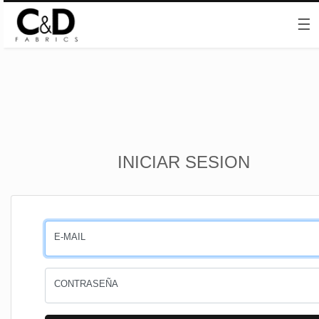
☰
Inicio
INICIAR SESION
CESTA
PEDIDOS
E-MAIL
PERFIL
CONTRASEÑA