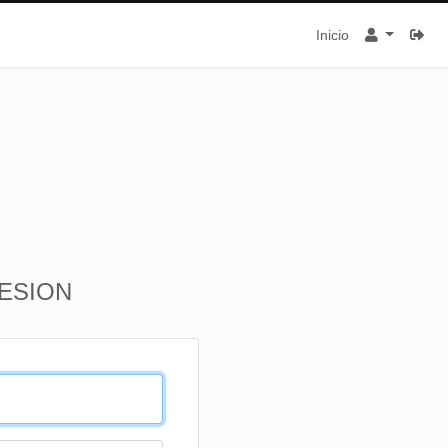
Inicio
SESION