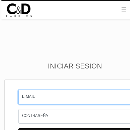
☰
Inicio
INICIAR SESION
CESTA
PEDIDOS
E-MAIL
PERFIL
CONTRASEÑA