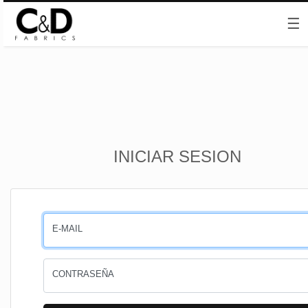
☰
Inicio
INICIAR SESION
CESTA
PEDIDOS
E-MAIL
PERFIL
CONTRASEÑA