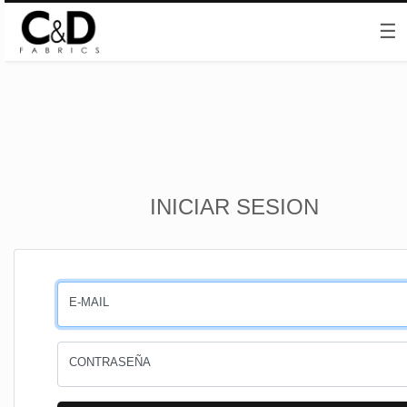
☰
Inicio
INICIAR SESION
CESTA
PEDIDOS
E-MAIL
PERFIL
CONTRASEÑA