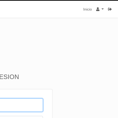
Inicio
SESION