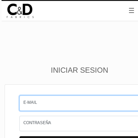
☰
Inicio
INICIAR SESION
CESTA
PEDIDOS
E-MAIL
PERFIL
CONTRASEÑA