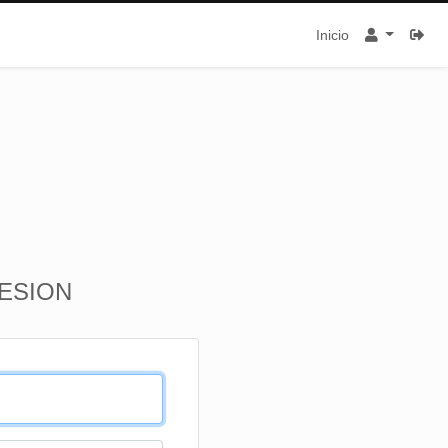
Inicio
SESION