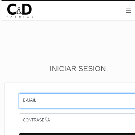
☰
Inicio
INICIAR SESION
CESTA
PEDIDOS
E-MAIL
PERFIL
CONTRASEÑA