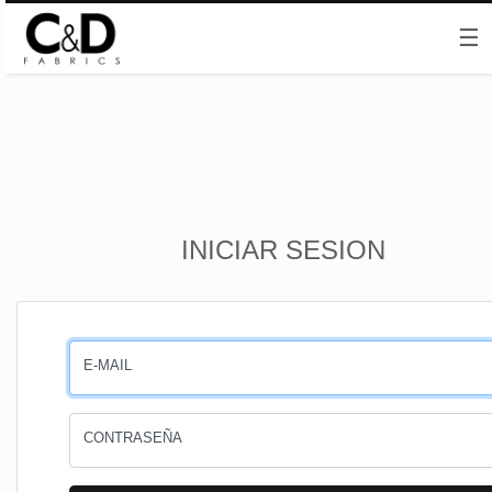
☰
Inicio
INICIAR SESION
CESTA
PEDIDOS
E-MAIL
PERFIL
CONTRASEÑA