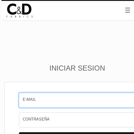
☰
Inicio
INICIAR SESION
CESTA
PEDIDOS
E-MAIL
PERFIL
CONTRASEÑA