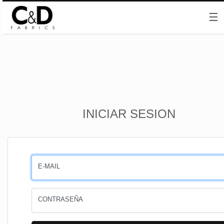
☰
Inicio
INICIAR SESION
CESTA
PEDIDOS
E-MAIL
PERFIL
CONTRASEÑA