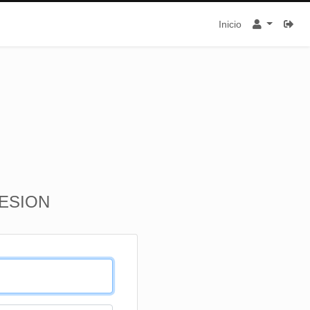
Inicio
SESION