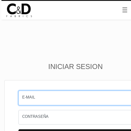
☰
Inicio
INICIAR SESION
CESTA
PEDIDOS
E-MAIL
PERFIL
CONTRASEÑA