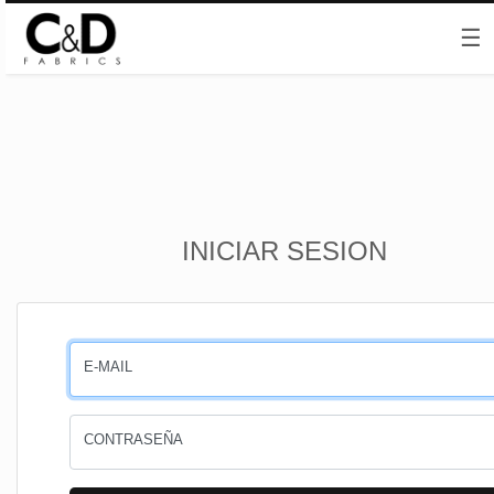
☰
Inicio
INICIAR SESION
CESTA
PEDIDOS
E-MAIL
PERFIL
CONTRASEÑA