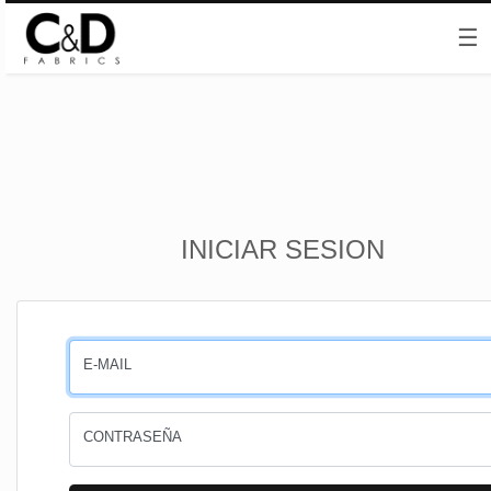
☰
Inicio
INICIAR SESION
CESTA
PEDIDOS
E-MAIL
PERFIL
CONTRASEÑA