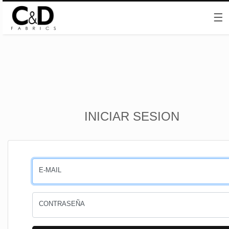
☰
Inicio
INICIAR SESION
CESTA
PEDIDOS
E-MAIL
PERFIL
CONTRASEÑA