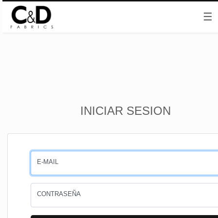
☰
Inicio
INICIAR SESION
CESTA
PEDIDOS
E-MAIL
PERFIL
CONTRASEÑA