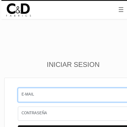
☰
Inicio
INICIAR SESION
CESTA
PEDIDOS
E-MAIL
PERFIL
CONTRASEÑA