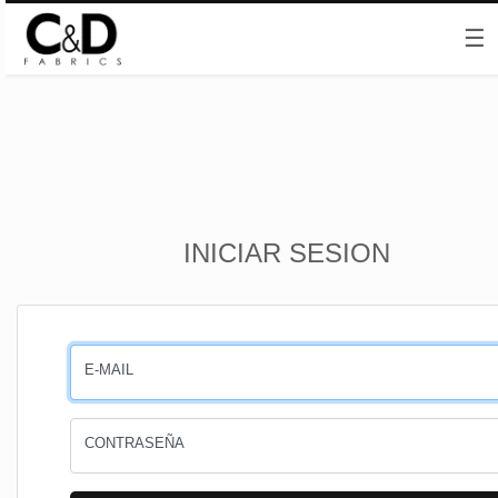
☰
Inicio
INICIAR SESION
CESTA
PEDIDOS
E-MAIL
PERFIL
CONTRASEÑA