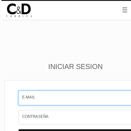
☰
Inicio
INICIAR SESION
CESTA
PEDIDOS
E-MAIL
PERFIL
CONTRASEÑA