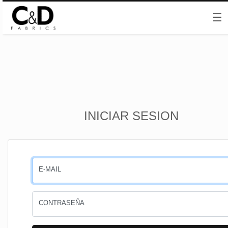
☰
Inicio
INICIAR SESION
CESTA
PEDIDOS
E-MAIL
PERFIL
CONTRASEÑA