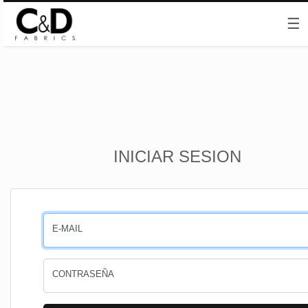
☰
Inicio
INICIAR SESION
CESTA
PEDIDOS
E-MAIL
PERFIL
CONTRASEÑA