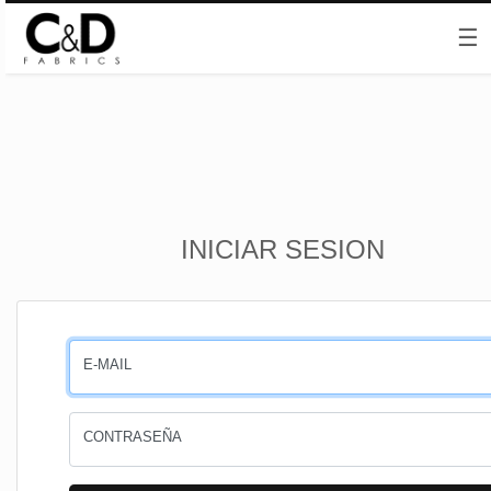
☰
Inicio
INICIAR SESION
CESTA
PEDIDOS
E-MAIL
PERFIL
CONTRASEÑA