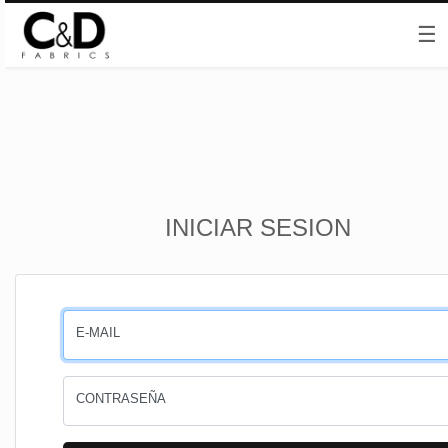
☰
Inicio
INICIAR SESION
CESTA
PEDIDOS
E-MAIL
PERFIL
CONTRASEÑA