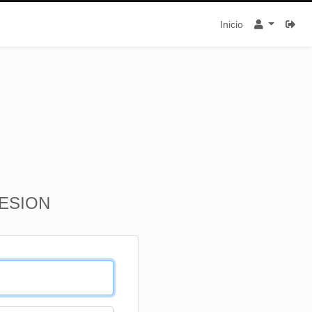
Inicio
SESION