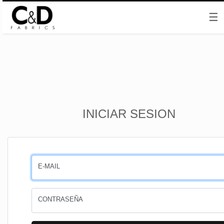
☰
Inicio
INICIAR SESION
CESTA
PEDIDOS
E-MAIL
PERFIL
CONTRASEÑA