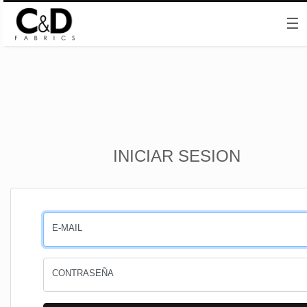
☰
Inicio
INICIAR SESION
CESTA
PEDIDOS
E-MAIL
PERFIL
CONTRASEÑA