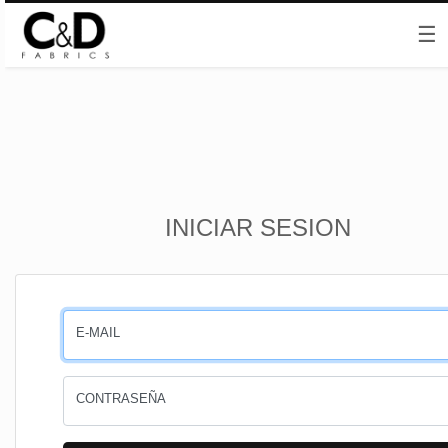
☰
Inicio
INICIAR SESION
CESTA
PEDIDOS
E-MAIL
PERFIL
CONTRASEÑA