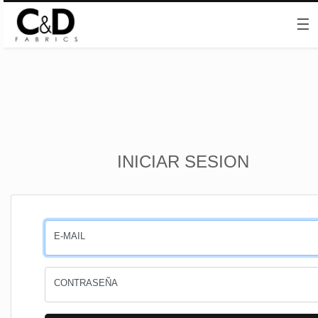
☰
Inicio
INICIAR SESION
CESTA
PEDIDOS
E-MAIL
PERFIL
CONTRASEÑA